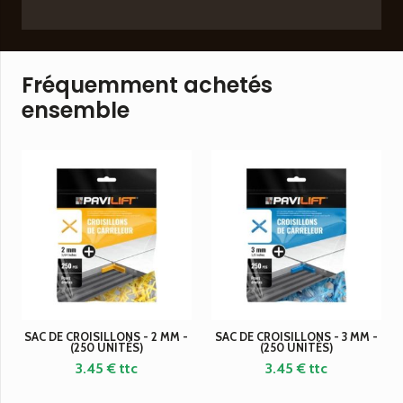
Fréquemment achetés
ensemble
SAC DE CROISILLONS - 2 MM -
SAC DE CROISILLONS - 3 MM -
(250 UNITÉS)
(250 UNITÉS)
3.45
€ ttc
3.45
€ ttc