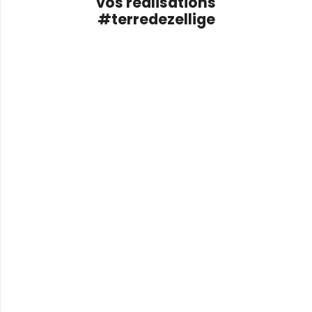
vos réalisations
#terredezellige