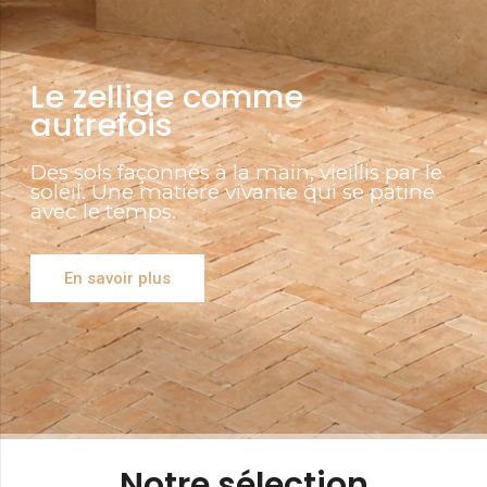
Le zellige comme
autrefois
Des sols façonnés à la main, vieillis par le
soleil. Une matière vivante qui se patine
avec le temps.
En savoir plus
Notre sélection