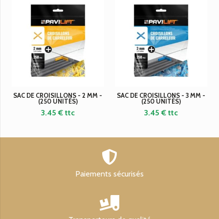
SAC DE CROISILLONS - 2 MM -
SAC DE CROISILLONS - 3 MM -
(250 UNITÉS)
(250 UNITÉS)
3.45
€ ttc
3.45
€ ttc
Paiements sécurisés