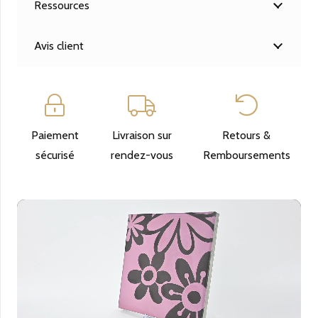
Ressources
Vintage
Parme
Avis client
/
Anthracite
Paiement
Livraison sur
Retours &
sécurisé
rendez-vous
Remboursements