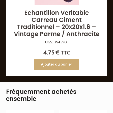
Echantillon Veritable
Carreau Ciment
Traditionnel – 20x20x1.6 –
Vintage Parme / Anthracite
UGS:
W4590
4.75
€
TTC
Ajouter au panier
Fréquemment achetés
ensemble